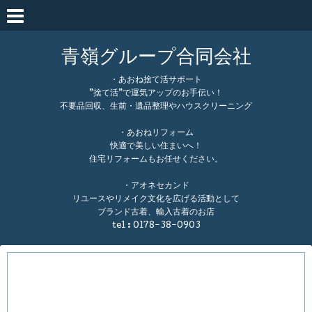
青嶺グループ合同会社
・あおね捨て活サポート
”捨て活”で運気アップのお手伝い！
不要品回収、生前・遺品整理やハウスクリーニング
・あおねリフォーム
快適で美しい住まいへ！
住宅リフォームもお任せください。
・アオネセカンド
リユースやリメイク文化を広げる活動として
ブランド古着、輸入古着のお店
tel :
0178-38-0903